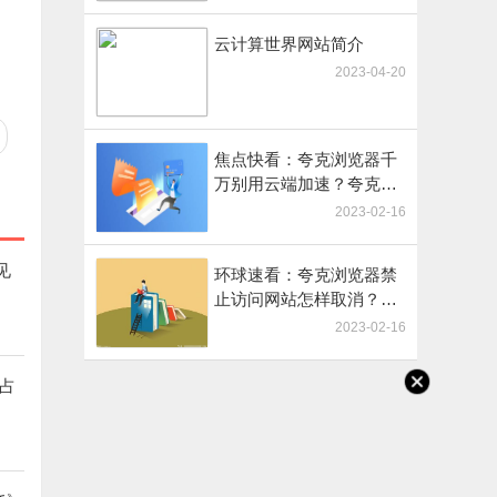
云计算世界网站简介
2023-04-20
焦点快看：夸克浏览器千
万别用云端加速？夸克浏
览器云端加速有什么用
2023-02-16
见
环球速看：夸克浏览器禁
止访问网站怎样取消？夸
克解除网页禁止访问的有
2023-02-16
效方法
占