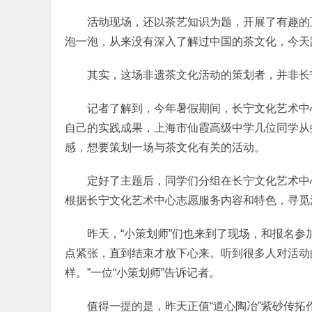
活动现场，还以茶艺知识为题，开展了有趣的
泡一泡，从来没有深入了解过中国的茶文化，今天
其实，这场非遗茶文化活动的策划者，并非长
记者了解到，今年暑假期间，长宁文化艺术中
自己的实践成果，上海市仙霞高级中学几位同学从
感，想要策划一场与茶文化有关的活动。
定好了主题后，同学们分组在长宁文化艺术中
根据长宁文化艺术中心志愿服务内容和特色，寻觅
昨天，“小策划师”们也来到了现场，和报名参
点紧张，直到结束才放下心来。听到很多人对活动
样。”一位“小策划师”告诉记者。
值得一提的是，昨天正值“道心陶冶”紫砂传