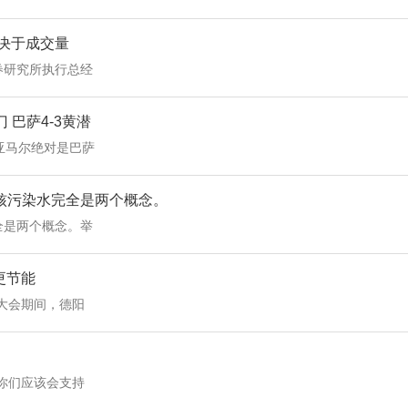
决于成交量
券研究所执行总经
 巴萨4-3黄潜
亚马尔绝对是巴萨
核污染水完全是两个概念。
全是两个概念。举
更节能
大会期间，德阳
你们应该会支持