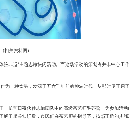
(相关资料图)
友体验非遗“主题志愿快闪活动。而这场活动的策划者并非中心工
叶作为一种饮品，发源于五六千年前的神农时代，从那时便开启
里，长艺日夜伙伴志愿团队中的高级茶艺师毛芥暋，为参加活动
了解了相关知识后，市民们在茶艺师的指导下，按照正确的步骤