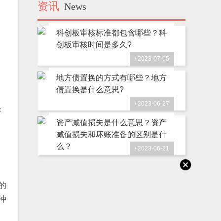
资讯
News
科创板审核标准都包含哪些？科
创板审核时间是多久?
/ 2023-07-05
地方债置换的方式有哪些？地方
债置换是什么意思?
/ 2023-06-27
作
资产减值损失是什么意思？资产
减值损失和坏账准备的区别是什
么？
了
/ 2023-06-21
的
冲