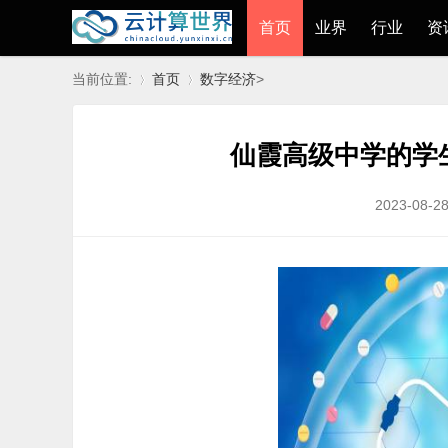
首页
业界
行业
资
当前位置:
首页
数字经济
>
仙霞高级中学的学
»
›
2023-08-28