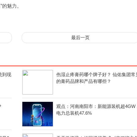
”的魅力。
最后一页
统到现
伤湿止疼膏药哪个牌子好？ 仙佑集团常
的膏药品牌和产品有哪些？
？
观点：河南南阳市：新能源装机超4GW 
电力总装机47.6%