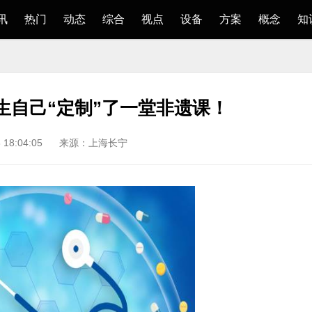
讯
热门
动态
综合
视点
设备
方案
概念
知
生自己“定制”了一堂非遗课！
 18:04:05
来源：上海长宁