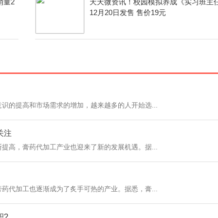
销量2
天天微资讯！校园模拟养成《实习班主
12月20日发售 售价19元
识的提高和市场需求的增加，越来越多的人开始选...
关注
提高，膏药代加工产业也迎来了新的发展机遇。据...
药代加工也逐渐成为了炙手可热的产业。据悉，膏...
积?