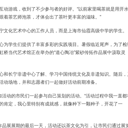
互动游戏，收到了不少参与者的好评。“以前家里喝茶就是用开
跟着茶艺师泡茶，才体会出了茶叶更丰富的滋味。”
宁文化艺术中心的工作人员，而是上海市仙霞高级中学的学生。
心为学生们提供了丰富多彩的实践项目。暑假临近尾声，为了检
虹桥当代艺术馆正在举办的“道心陶冶”紫砂传拓作品展中汲取灵
心和长宁非遗中心了解、学习中国传统文化及非遗知识。随后，
活动场地，并和志愿者们一起做好活动前期准备。
加活动的市民们一起参与自己策划的活动。“活动过程中我一直都
的肯定，我心里特别有成就感，就像种下一颗种子，开花了一
拓作品展展期的最后一天，活动还以茶文化为引，让市民们通过展