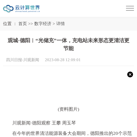
位置 ：
首页
>>
数字经济
>
详情
观城·德阳︱“光储充”一体，充电站未来形态更清洁更
节能
四川日报-川观新闻 2023-08-28 12:09:01
(资料图片)
川观新闻·德阳观察 王攀 周玉琴
在今年的世界清洁能源装备大会期间，德阳推出的20个示范