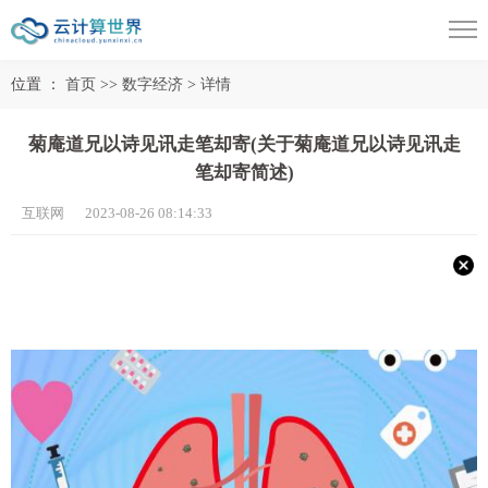
位置 ：
首页
>>
数字经济
>
详情
菊庵道兄以诗见讯走笔却寄(关于菊庵道兄以诗见讯走
笔却寄简述)
互联网 2023-08-26 08:14:33