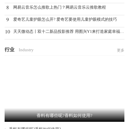
8
网易云音乐怎么推歌上热门？网易云音乐云推歌教程
9
爱奇艺儿童护眼怎么开? 爱奇艺要使用儿童护眼模式的技巧
10
天天微动态丨双十二新品投影推荐 用图兴Y1来打造家庭幸福氛围感
行业
Industry
更多
香料有哪些呢?香料如何使用?