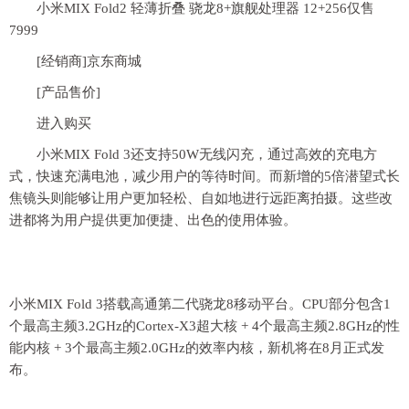
小米MIX Fold2 轻薄折叠 骁龙8+旗舰处理器 12+256仅售
7999
[经销商]
京东商城
[产品售价]
进入购买
小米MIX Fold 3还支持50W无线闪充，通过高效的充电方
式，快速充满电池，减少用户的等待时间。而新增的5倍潜望式长
焦镜头则能够让用户更加轻松、自如地进行远距离拍摄。这些改
进都将为用户提供更加便捷、出色的使用体验。
小米MIX Fold 3搭载高通第二代骁龙8移动平台。CPU部分包含1
个最高主频3.2GHz的Cortex-X3超大核 + 4个最高主频2.8GHz的性
能内核 + 3个最高主频2.0GHz的效率内核，新机将在8月正式发
布。