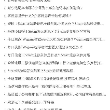
香料有哪些呢?香料如何使用?
戴尔笔记本有哪几个系列？戴尔笔记本如何选购？
客所思是干什么的? 客所思声卡如何调试？
即时：Steam无法验证电子邮件地址怎么办？Steam无法验证电子邮件地址的解决方法
环球今日报丨Steam怎么改地区？Steam更改地区的方法
今日观点!Wegame错误码7610001怎么解决？Wegame错误码7610001解决方法
每日头条!Wegame提示密码泄露无法登录怎么办？
每日信息：Steam退款条件是什么？Steam退款条件介绍
全球速讯：微信电脑怎么换行到第二行？微信电脑怎么换行打字教学分享
Steam玩游戏怎么截图？Steam游戏截图教程
全球简讯:小米MIX Fold 3折叠屏曝光 补齐短板 没缺点
微信网络连接已断开（微信连接不上服务器）|热点在线
新诺威：公司咖啡 因产品纯度均接近100%，公司目前有高端医药级咖啡 因产品
观热点：李锦鉴变形计_李锦鉴