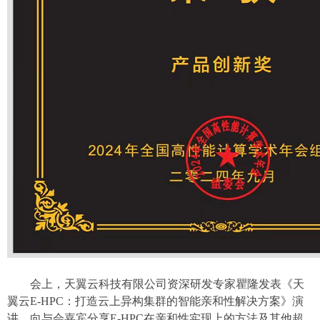
会上，天翼云科技有限公司资深研发专家瞿隆发表《天
翼云E-HPC：打造云上异构集群的智能亲和性解决方案》演
讲，向与会嘉宾分享E-HPC在亲和性实现上的方法及其他超