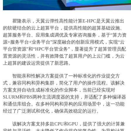
瞿隆表示，天翼云弹性高性能计算E-HPC是天翼云推出
的软硬结合的云上超算平台，提供高性能的超算基础设施、
超算服务平台、应用集成调优及专家咨询服务，基于“算力资
源+服务平台+业务平台”深度融合的创新应用模式，实现“云
平台管资源”和“HPC平台管业务”，显著提升了超算管理员配
置资源的灵活性，并有效降低了超算用户的上云门槛，为云
上超算的建设运营提供了新思路。
智能亲和性解决方案提供了一种标准化的作业提交方
式，兼容同构和异构集群，简化了用户的操作流程。该解决
方案支持自动生成标准化的作业脚本，当前已经实现对
SLURM和PBS两种主流调度器的支持，并适配了多种编译器
和通信库组合。在多种同构和异构的应用场景中，这一功能
经过了广泛测试和优化，确保高效稳定的运行。
该解决方案支持多款CPU和GPU，提供了强大的计算兼
容性与灵活性，大大降低了作业提交的复杂性，为异构计算